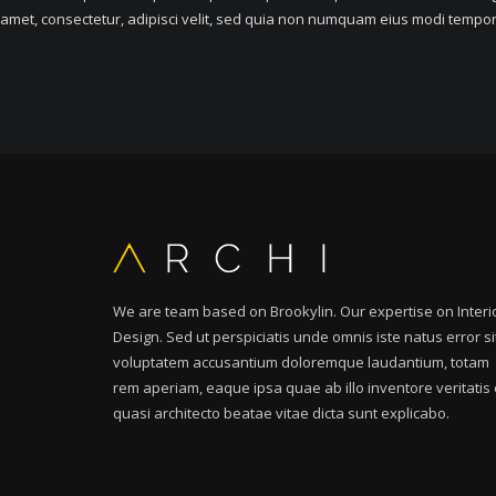
amet, consectetur, adipisci velit, sed quia non numquam eius modi tempo
We are team based on Brookylin. Our expertise on Interi
Design. Sed ut perspiciatis unde omnis iste natus error si
voluptatem accusantium doloremque laudantium, totam
rem aperiam, eaque ipsa quae ab illo inventore veritatis 
quasi architecto beatae vitae dicta sunt explicabo.