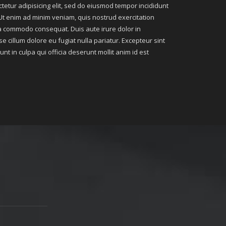
tetur adipisicing elit, sed do eiusmod tempor incididunt
Ut enim ad minim veniam, quis nostrud exercitation
 ea commodo consequat. Duis aute irure dolor in
se cillum dolore eu fugiat nulla pariatur. Excepteur sint
nt in culpa qui officia deserunt mollit anim id est