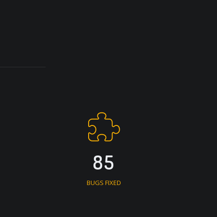
85
BUGS FIXED