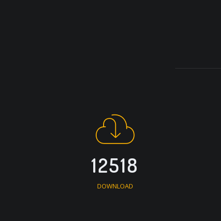
12518
DOWNLOAD