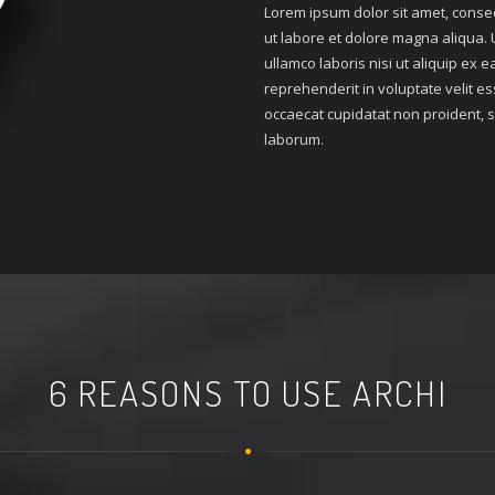
Lorem ipsum dolor sit amet, consec
ut labore et dolore magna aliqua. 
ullamco laboris nisi ut aliquip ex
reprehenderit in voluptate velit es
occaecat cupidatat non proident, su
laborum.
6 REASONS TO USE ARCHI